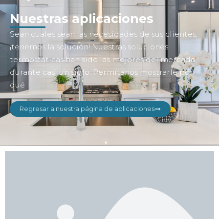
Nuestras aplicaciones
Sean cuales sean las necesidades de sus clientes,
¡tenemos la solución! Nuestras soluciones
termostáticas han sido las mejores del mercado
durante casi un siglo. Permítanos mostrarle por
qué
Regresar a nuestra página de aplicaciones