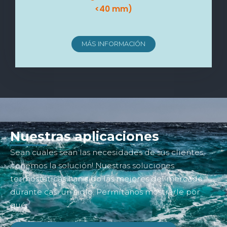
<40 mm)
MÁS INFORMACIÓN
Nuestras aplicaciones
Sean cuales sean las necesidades de sus clientes,
¡tenemos la solución! Nuestras soluciones
termostáticas han sido las mejores del mercado
durante casi un siglo. Permítanos mostrarle por
qué