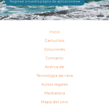
Regresar a nuestra página de aplicaciones
Inicio
Cartuchos
Soluciones
Contacto
Acerca de
Tecnología de cera
Avisos legales
Mediateca
Mapa del sitio