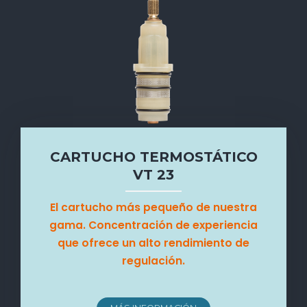
CARTUCHO TERMOSTÁTICO
VT 23
El cartucho más pequeño de nuestra
gama. Concentración de experiencia
que ofrece un alto rendimiento de
regulación.