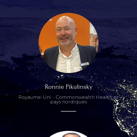
Ronnie Pikulinsky
Royaume-Uni - Commonwealth Health et
pays nordiques