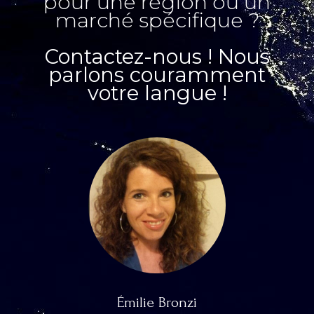
pour une région ou un
marché spécifique ?
Contactez-nous ! Nous
parlons couramment
votre langue !
Émilie Bronzi