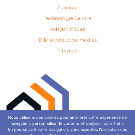
À propos
Technologie de cire
Avis juridiques
Bibliothèque de médias
Sitemap
Nous utilisons des cookies pour améliorer votre expérience de
navigation, personnaliser le contenu et analyser notre trafic.
Les utilisons des cookies vers le site de la meille de meille
En poursuivant votre navigation, vous acceptez l'utilisation des
Vous pouvez en savoir plus sur les cookies que nous utilisons ou