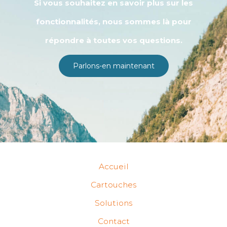
Si vous souhaitez en savoir plus sur les
fonctionnalités, nous sommes là pour
répondre à toutes vos questions.
Parlons-en maintenant
Accueil
Cartouches
Solutions
Contact