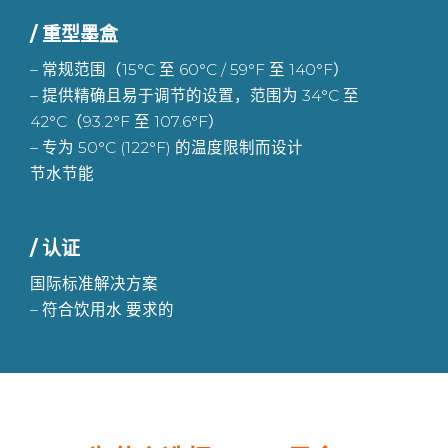
/ 重型墨盒
– 常规范围（15°C 至 60°C / 59°F 至 140°F）
– 提供精确且易于调节的设置，范围为 34°C 至
42°C（93.2°F 至 107.6°F）
– 专为 50°C (122°F) 的温度限制而设计
节水节能
/ 认证
国际标准解决方案
– 符合饮用水
要求的