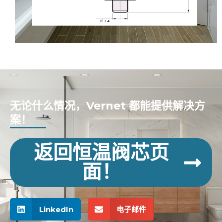
无论什么情况，Vernet 都能提供解决方
案！
返回恒温阀芯页
面！
LinkedIn
电子邮件