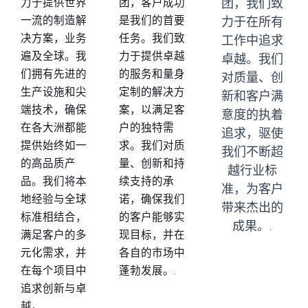
力于提供世界
团，客户成功
团，我们致
一流的制造解
是我们的首要
力于在所有
决方案，业务
任务。我们致
工作中追求
遍及全球。我
力于提供卓越
卓越。我们
们拥有先进的
的服务和量身
对质量、创
生产设施和尖
定制的解决方
新和客户满
端技术，确保
案，以满足客
意度的执着
在各大洲都能
户的独特需
追求，驱使
提供始终如一
求。我们对质
我们不断超
的高品质产
量、创新和持
越行业标
品。我们将本
续支持的承
准，为客户
地经验与全球
诺，确保我们
带来杰出的
标准相结合，
的客户能够实
成果。.
满足客户的多
现目标，并在
元化需求，并
各自的市场中
在每个项目中
蓬勃发展。.
追求创新与卓
越。.